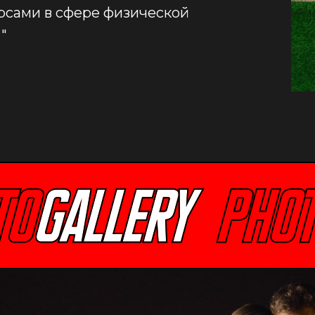
рсами в сфере физической
"