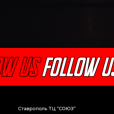
Клубы
Ставрополь ТЦ “СОЮЗ”