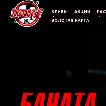
КЛУБЫ
КЛУБЫ
АКЦИИ
АКЦИИ
РА
РА
ЗОЛОТАЯ КАРТА
ЗОЛОТАЯ КАРТА