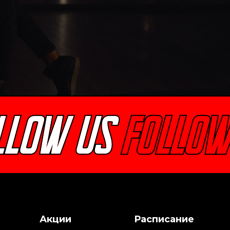
tagram
О Компании
Акции
Расписание