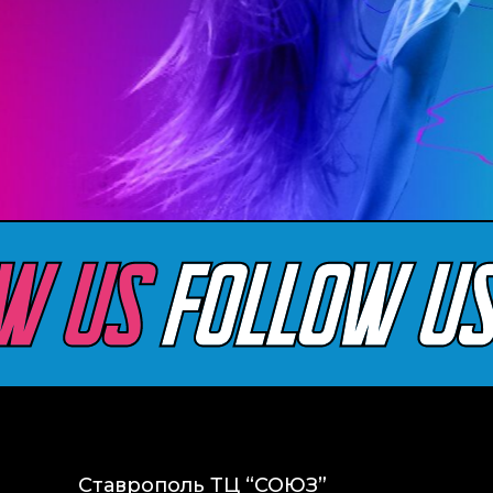
Клубы
Ставрополь ТЦ “СОЮЗ”