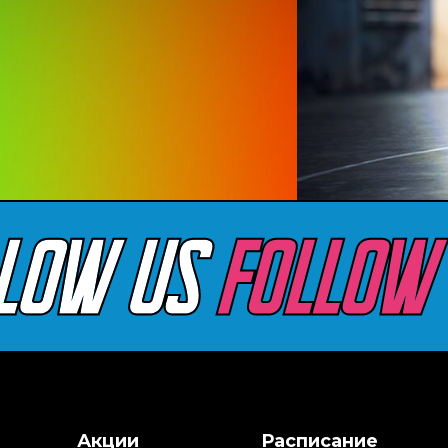
tagram
О Компании
Акции
Расписание